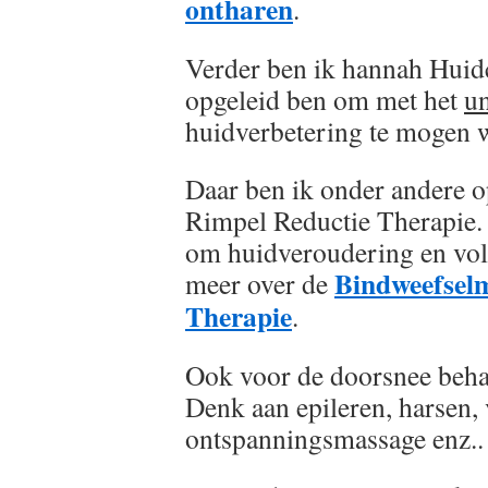
ontharen
.
Verder ben ik hannah Huidco
opgeleid ben om met het
u
huidverbetering te mogen 
Daar ben ik onder andere 
Rimpel Reductie Therapie. 
om huidveroudering en volu
Bindweefsel
meer over de
Therapie
.
Ook voor de doorsnee behan
Denk aan epileren, harsen
ontspanningsmassage enz..